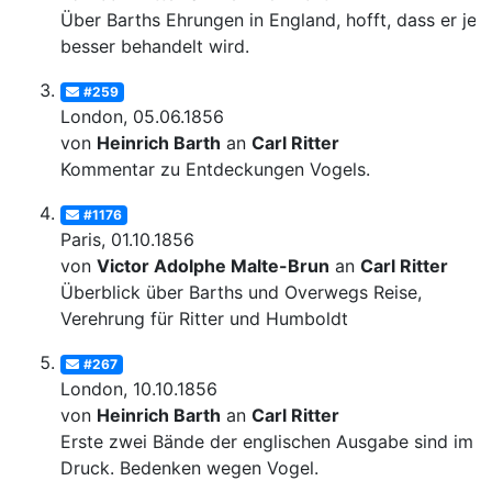
Über Barths Ehrungen in England, hofft, dass er jetz
besser behandelt wird.
#259
London, 05.06.1856
von
Heinrich Barth
an
Carl Ritter
Kommentar zu Entdeckungen Vogels.
#1176
Paris, 01.10.1856
von
Victor Adolphe Malte-Brun
an
Carl Ritter
Überblick über Barths und Overwegs Reise,
Verehrung für Ritter und Humboldt
#267
London, 10.10.1856
von
Heinrich Barth
an
Carl Ritter
Erste zwei Bände der englischen Ausgabe sind im
Druck. Bedenken wegen Vogel.