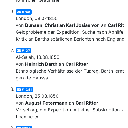
römischer Grabmäler
#748
London, 09.07.1850
von
Bunsen, Christian Karl Josias von
an
Carl Ritt
Geldprobleme der Expedition, Suche nach Abhilfe;
Kritik an Barths spärlichen Berichten nach England
#127
Ai-Salah, 13.08.1850
von
Heinrich Barth
an
Carl Ritter
Ethnologische Verhältnisse der Tuareg. Barth lernt
gerade Haussa
#1341
London, 25.08.1850
von
August Petermann
an
Carl Ritter
Vorschlag, die Expedition mit einer Subskription zu
finanzieren