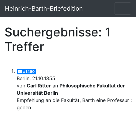
Heinrich-Barth-Briefedition
Suchergebnisse: 1
Treffer
#1460
Berlin, 21.10.1855
von
Carl Ritter
an
Philosophische Fakultät der
Universität Berlin
Empfehlung an die Fakultät, Barth eine Professur zu
geben.