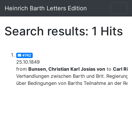
Heinrich Barth Letters Edition
Search results: 1 Hits
#742
25.10.1849
from
Bunsen, Christian Karl Josias von
to
Carl Rit
Verhandlungen zwischen Barth und Brit. Regierung
über Bedingungen von Barths Teilnahme an der Rei