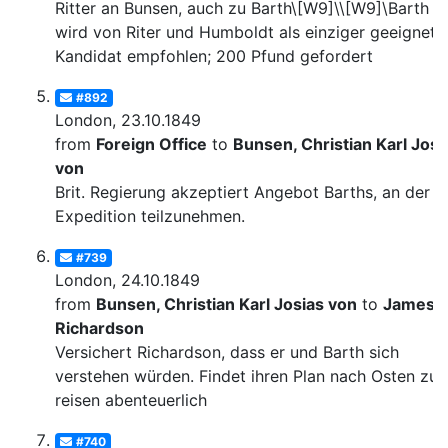
Ritter an Bunsen, auch zu Barth\[W9]\\[W9]\Barth
wird von Riter und Humboldt als einziger geeignete
Kandidat empfohlen; 200 Pfund gefordert
#892
London, 23.10.1849
from
Foreign Office
to
Bunsen, Christian Karl Josi
von
Brit. Regierung akzeptiert Angebot Barths, an der
Expedition teilzunehmen.
#739
London, 24.10.1849
from
Bunsen, Christian Karl Josias von
to
James
Richardson
Versichert Richardson, dass er und Barth sich
verstehen würden. Findet ihren Plan nach Osten zu
reisen abenteuerlich
#740