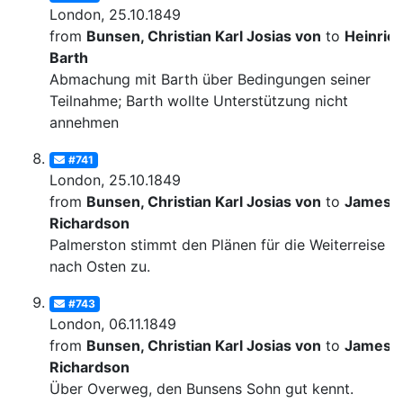
London, 25.10.1849
from
Bunsen, Christian Karl Josias von
to
Heinric
Barth
Abmachung mit Barth über Bedingungen seiner
Teilnahme; Barth wollte Unterstützung nicht
annehmen
#741
London, 25.10.1849
from
Bunsen, Christian Karl Josias von
to
James
Richardson
Palmerston stimmt den Plänen für die Weiterreise
nach Osten zu.
#743
London, 06.11.1849
from
Bunsen, Christian Karl Josias von
to
James
Richardson
Über Overweg, den Bunsens Sohn gut kennt.