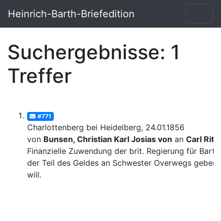
Heinrich-Barth-Briefedition
Suchergebnisse: 1
Treffer
#771
Charlottenberg bei Heidelberg, 24.01.1856
von
Bunsen, Christian Karl Josias von
an
Carl Ritt
Finanzielle Zuwendung der brit. Regierung für Barth
der Teil des Geldes an Schwester Overwegs geben
will.