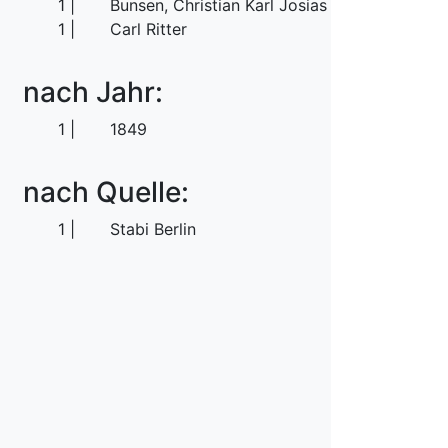
1
Bunsen, Christian Karl Josias von
1
Carl Ritter
nach Jahr:
1
1849
nach Quelle:
1
Stabi Berlin