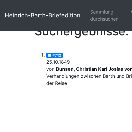
Sammlung
Heinrich-Barth-Briefedition
durchsuchen
Suchergebnisse: 
#742
25.10.1849
von
Bunsen, Christian Karl Josias vo
Verhandlungen zwischen Barth und Bri
der Reise