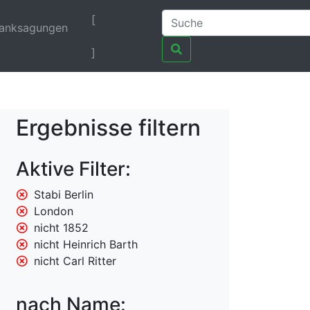
[
anksagungen
]
Ergebnisse filtern
Aktive Filter:
Stabi Berlin
London
nicht 1852
nicht Heinrich Barth
nicht Carl Ritter
nach Name: