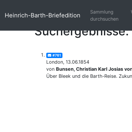
Sammlung
Heinrich-Barth-Briefedition
durchsuchen
Suchergebnisse: 
#761
London, 13.06.1854
von
Bunsen, Christian Karl Josias vo
Über Bleek und die Barth-Reise. Zuku