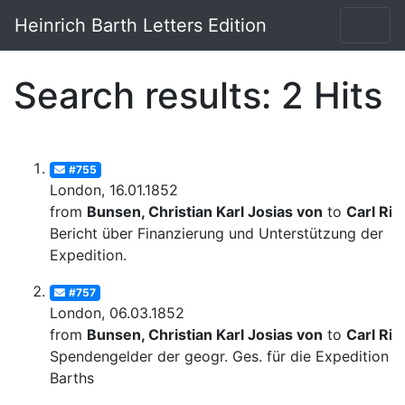
Heinrich Barth Letters Edition
Search results: 2 Hits
#755
London, 16.01.1852
from
Bunsen, Christian Karl Josias von
to
Carl Rit
Bericht über Finanzierung und Unterstützung der
Expedition.
#757
London, 06.03.1852
from
Bunsen, Christian Karl Josias von
to
Carl Rit
Spendengelder der geogr. Ges. für die Expedition
Barths