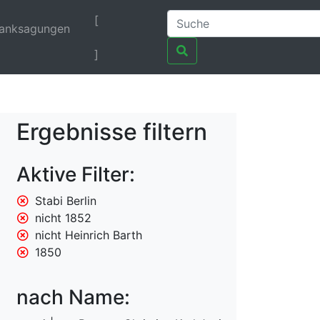
[
anksagungen
]
Ergebnisse filtern
Aktive Filter:
Stabi Berlin
nicht 1852
nicht Heinrich Barth
1850
nach Name: