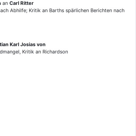
n
an
Carl Ritter
ch Abhilfe; Kritik an Barths spärlichen Berichten nach
ian Karl Josias von
dmangel, Kritik an Richardson