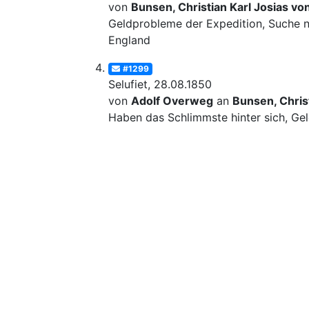
von
Bunsen, Christian Karl Josias vo
Geldprobleme der Expedition, Suche na
England
#1299
Selufiet, 28.08.1850
von
Adolf Overweg
an
Bunsen, Christ
Haben das Schlimmste hinter sich, Gel