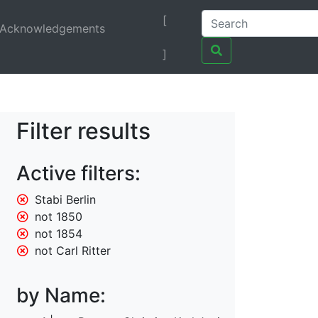
[
Acknowledgements
]
Filter results
Active filters:
Stabi Berlin
not 1850
not 1854
not Carl Ritter
by Name: