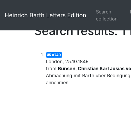
Search
Heinrich Barth Letters Edition
collection
Search results: 1 
#740
London, 25.10.1849
from
Bunsen, Christian Karl Josias v
Abmachung mit Barth über Bedingungen
annehmen