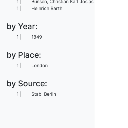
1
Bunsen, Christian Karl Josias von
1
Heinrich Barth
by Year:
1
1849
by Place:
1
London
by Source:
1
Stabi Berlin