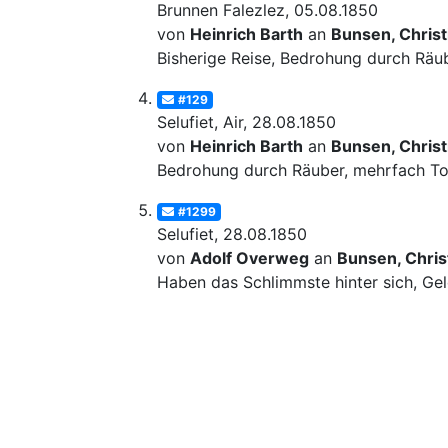
Brunnen Falezlez, 05.08.1850
von
Heinrich Barth
an
Bunsen, Christ
Bisherige Reise, Bedrohung durch Räube
#129
Selufiet, Air, 28.08.1850
von
Heinrich Barth
an
Bunsen, Christ
Bedrohung durch Räuber, mehrfach Tod
#1299
Selufiet, 28.08.1850
von
Adolf Overweg
an
Bunsen, Christ
Haben das Schlimmste hinter sich, Gel