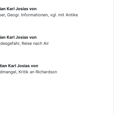
ian Karl Josias von
r, Geogr. Informationen, vgl. mit Antike
ian Karl Josias von
esgefahr, Reise nach Air
ian Karl Josias von
dmangel, Kritik an Richardson