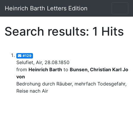
Heinrich Barth Letters Edition
Search results: 1 Hits
#129
Selufiet, Air, 28.08.1850
from
Heinrich Barth
to
Bunsen, Christian Karl Josi
von
Bedrohung durch Räuber, mehrfach Todesgefahr,
Reise nach Air