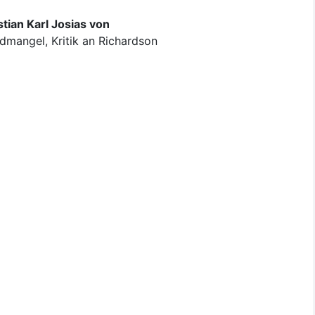
tian Karl Josias von
dmangel, Kritik an Richardson