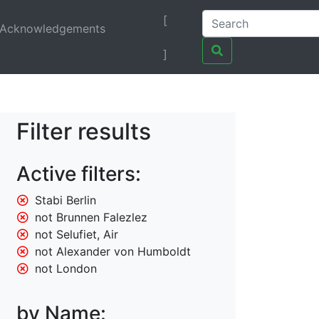
[
Acknowledgements
]
Filter results
Active filters:
Stabi Berlin
not Brunnen Falezlez
not Selufiet, Air
not Alexander von Humboldt
not London
by Name: