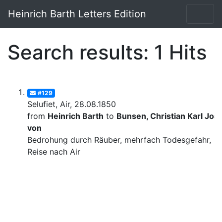
Heinrich Barth Letters Edition
Search results: 1 Hits
#129
Selufiet, Air, 28.08.1850
from
Heinrich Barth
to
Bunsen, Christian Karl Josi
von
Bedrohung durch Räuber, mehrfach Todesgefahr,
Reise nach Air