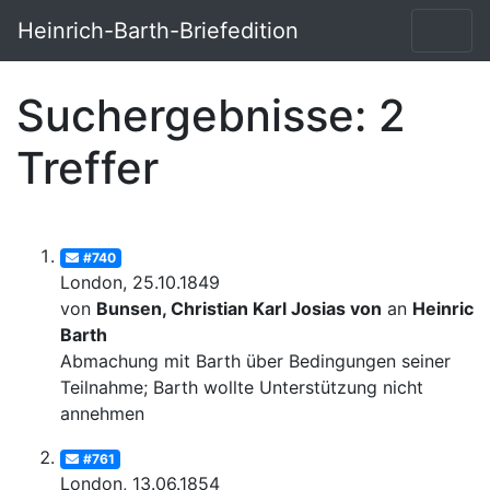
Heinrich-Barth-Briefedition
Suchergebnisse: 2
Treffer
#740
London, 25.10.1849
von
Bunsen, Christian Karl Josias von
an
Heinrich
Barth
Abmachung mit Barth über Bedingungen seiner
Teilnahme; Barth wollte Unterstützung nicht
annehmen
#761
London, 13.06.1854