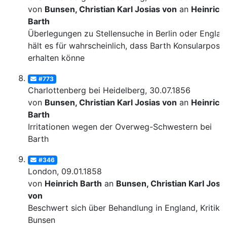
von
Bunsen, Christian Karl Josias von
an
Heinrich
Barth
Überlegungen zu Stellensuche in Berlin oder Englan
hält es für wahrscheinlich, dass Barth Konsularpost
erhalten könne
#773
Charlottenberg bei Heidelberg, 30.07.1856
von
Bunsen, Christian Karl Josias von
an
Heinrich
Barth
Irritationen wegen der Overweg-Schwestern bei
Barth
#346
London, 09.01.1858
von
Heinrich Barth
an
Bunsen, Christian Karl Josi
von
Beschwert sich über Behandlung in England, Kritik 
Bunsen