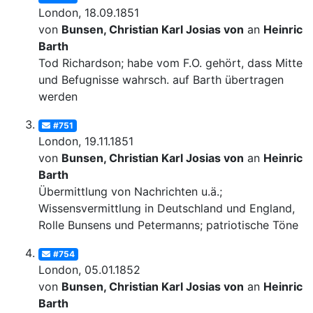
London, 18.09.1851
von
Bunsen, Christian Karl Josias von
an
Heinrich
Barth
Tod Richardson; habe vom F.O. gehört, dass Mittel
und Befugnisse wahrsch. auf Barth übertragen
werden
#751
London, 19.11.1851
von
Bunsen, Christian Karl Josias von
an
Heinrich
Barth
Übermittlung von Nachrichten u.ä.;
Wissensvermittlung in Deutschland und England,
Rolle Bunsens und Petermanns; patriotische Töne
#754
London, 05.01.1852
von
Bunsen, Christian Karl Josias von
an
Heinrich
Barth