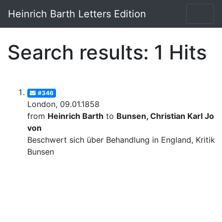
Heinrich Barth Letters Edition
Search results: 1 Hits
#346
London, 09.01.1858
from
Heinrich Barth
to
Bunsen, Christian Karl Josi
von
Beschwert sich über Behandlung in England, Kritik 
Bunsen