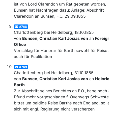
ist von Lord Clarendon um Rat gebeten worden,
Bunsen hat Nachfragen dazu; Anlage: Abschrift
Clarendon an Bunsen, F.O. 29.09.1855
#768
Charlottenberg bei Heidelberg, 18.10.1855
von
Bunsen, Christian Karl Josias von
an
Foreign
Office
Vorschlag für Honorar für Barth sowohl für Reise al
auch für Publikation
#769
Charlottenberg bei Heidelberg, 31.10.1855
von
Bunsen, Christian Karl Josias von
an
Heinrich
Barth
Zur Abschrift seines Berichtes an F.O., habe noch 3
Pfund mehr vorgeschlagen f. Overwegs Schwester,
bittet um baldige Reise Barths nach England, solle 
sich mit engl. Regierung nicht verscherzen