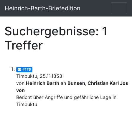
Heinrich-Barth-Briefedition
Suchergebnisse: 1
Treffer
#176
Timbuktu, 25.11.1853
von
Heinrich Barth
an
Bunsen, Christian Karl Josi
von
Bericht über Angriffe und gefährliche Lage in
Timbuktu