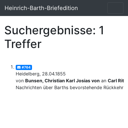
Heinrich-Barth-Briefedition
Suchergebnisse: 1
Treffer
#764
Heidelberg, 28.04.1855
von
Bunsen, Christian Karl Josias von
an
Carl Ritt
Nachrichten über Barths bevorstehende Rückkehr