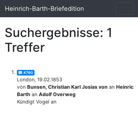
Heinrich-Barth-Briefedition
Suchergebnisse: 1
Treffer
#760
London, 19.02.1853
von
Bunsen, Christian Karl Josias von
an
Heinrich
Barth
an
Adolf Overweg
Kündigt Vogel an