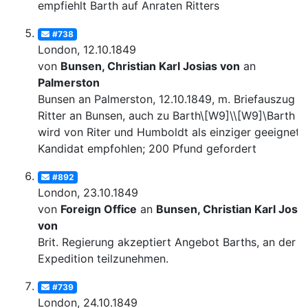
empfiehlt Barth auf Anraten Ritters
#738
London, 12.10.1849
von
Bunsen, Christian Karl Josias von
an
Palmerston
Bunsen an Palmerston, 12.10.1849, m. Briefauszug v
Ritter an Bunsen, auch zu Barth\[W9]\\[W9]\Barth
wird von Riter und Humboldt als einziger geeignete
Kandidat empfohlen; 200 Pfund gefordert
#892
London, 23.10.1849
von
Foreign Office
an
Bunsen, Christian Karl Josia
von
Brit. Regierung akzeptiert Angebot Barths, an der
Expedition teilzunehmen.
#739
London, 24.10.1849