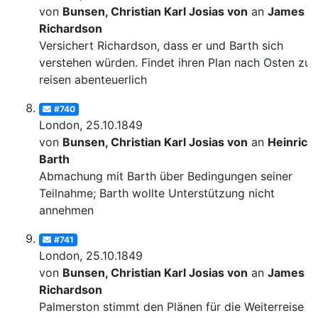
von
Bunsen, Christian Karl Josias von
an
James
Richardson
Versichert Richardson, dass er und Barth sich
verstehen würden. Findet ihren Plan nach Osten zu
reisen abenteuerlich
#740
London, 25.10.1849
von
Bunsen, Christian Karl Josias von
an
Heinrich
Barth
Abmachung mit Barth über Bedingungen seiner
Teilnahme; Barth wollte Unterstützung nicht
annehmen
#741
London, 25.10.1849
von
Bunsen, Christian Karl Josias von
an
James
Richardson
Palmerston stimmt den Plänen für die Weiterreise