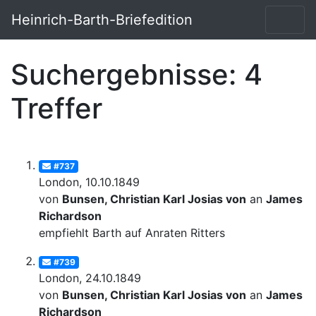
Heinrich-Barth-Briefedition
Suchergebnisse: 4
Treffer
#737
London, 10.10.1849
von
Bunsen, Christian Karl Josias von
an
James
Richardson
empfiehlt Barth auf Anraten Ritters
#739
London, 24.10.1849
von
Bunsen, Christian Karl Josias von
an
James
Richardson