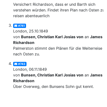
Versichert Richardson, dass er und Barth sich
verstehen würden. Findet ihren Plan nach Osten zu
reisen abenteuerlich
#741
London, 25.10.1849
von
Bunsen, Christian Karl Josias von
an
James
Richardson
Palmerston stimmt den Plänen für die Weiterreise
nach Osten zu.
#743
London, 06.11.1849
von
Bunsen, Christian Karl Josias von
an
James
Richardson
Über Overweg, den Bunsens Sohn gut kennt.