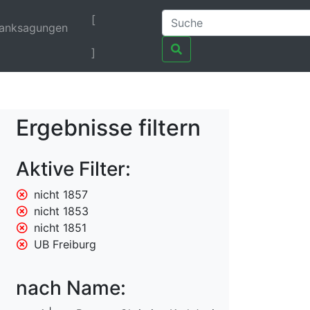
[
anksagungen
]
Ergebnisse filtern
Aktive Filter:
nicht 1857
nicht 1853
nicht 1851
UB Freiburg
nach Name: