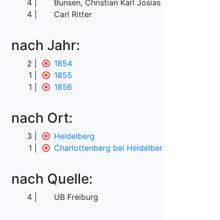
4
Bunsen, Christian Karl Josias von
4
Carl Ritter
nach Jahr:
2
1854
1
1855
1
1856
nach Ort:
3
Heidelberg
1
Charlottenberg bei Heidelberg
nach Quelle:
4
UB Freiburg