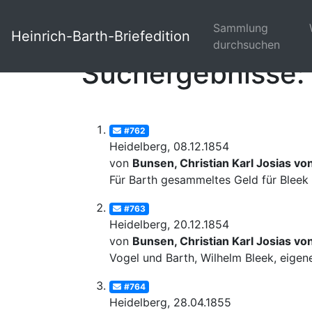
Sammlung
Heinrich-Barth-Briefedition
durchsuchen
Suchergebnisse: 
#762
Heidelberg, 08.12.1854
von
Bunsen, Christian Karl Josias vo
Für Barth gesammeltes Geld für Bleek
#763
Heidelberg, 20.12.1854
von
Bunsen, Christian Karl Josias vo
Vogel und Barth, Wilhelm Bleek, eige
#764
Heidelberg, 28.04.1855