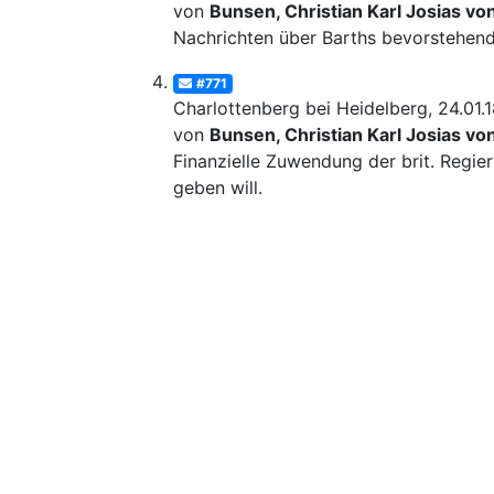
von
Bunsen, Christian Karl Josias vo
Nachrichten über Barths bevorstehen
#771
Charlottenberg bei Heidelberg, 24.01.
von
Bunsen, Christian Karl Josias vo
Finanzielle Zuwendung der brit. Regie
geben will.