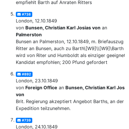
empfiehlt Barth auf Anraten Ritters
#738
London, 12.10.1849
von
Bunsen, Christian Karl Josias von
an
Palmerston
Bunsen an Palmerston, 12.10.1849, m. Briefauszug v
Ritter an Bunsen, auch zu Barth\[W9]\\[W9]\Barth
wird von Riter und Humboldt als einziger geeignete
Kandidat empfohlen; 200 Pfund gefordert
#892
London, 23.10.1849
von
Foreign Office
an
Bunsen, Christian Karl Josia
von
Brit. Regierung akzeptiert Angebot Barths, an der
Expedition teilzunehmen.
#739
London, 24.10.1849