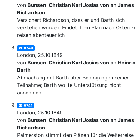
von
Bunsen, Christian Karl Josias von
an
James
Richardson
Versichert Richardson, dass er und Barth sich
verstehen würden. Findet ihren Plan nach Osten zu
reisen abenteuerlich
#740
London, 25.10.1849
von
Bunsen, Christian Karl Josias von
an
Heinrich
Barth
Abmachung mit Barth über Bedingungen seiner
Teilnahme; Barth wollte Unterstützung nicht
annehmen
#741
London, 25.10.1849
von
Bunsen, Christian Karl Josias von
an
James
Richardson
Palmerston stimmt den Plänen für die Weiterreise