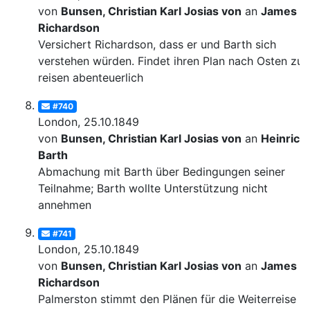
von
Bunsen, Christian Karl Josias von
an
James
Richardson
Versichert Richardson, dass er und Barth sich
verstehen würden. Findet ihren Plan nach Osten zu
reisen abenteuerlich
#740
London, 25.10.1849
von
Bunsen, Christian Karl Josias von
an
Heinrich
Barth
Abmachung mit Barth über Bedingungen seiner
Teilnahme; Barth wollte Unterstützung nicht
annehmen
#741
London, 25.10.1849
von
Bunsen, Christian Karl Josias von
an
James
Richardson
Palmerston stimmt den Plänen für die Weiterreise