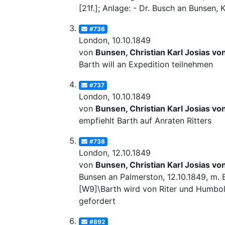
[21f.]; Anlage: - Dr. Busch an Bunsen, 
#736
London, 10.10.1849
von
Bunsen, Christian Karl Josias vo
Barth will an Expedition teilnehmen
#737
London, 10.10.1849
von
Bunsen, Christian Karl Josias vo
empfiehlt Barth auf Anraten Ritters
#738
London, 12.10.1849
von
Bunsen, Christian Karl Josias vo
Bunsen an Palmerston, 12.10.1849, m. 
[W9]\Barth wird von Riter und Humbol
gefordert
#892