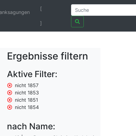
[
anksagungen
]
Ergebnisse filtern
Aktive Filter:
nicht 1857
nicht 1853
nicht 1851
nicht 1854
nach Name: