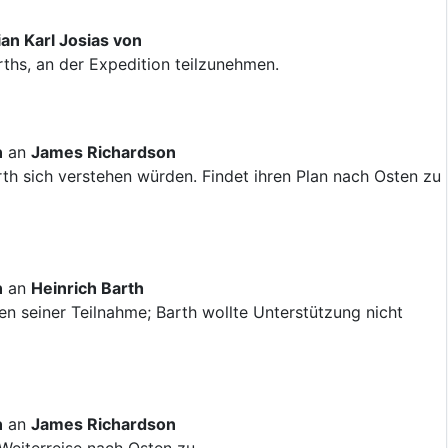
an Karl Josias von
rths, an der Expedition teilzunehmen.
n
an
James Richardson
rth sich verstehen würden. Findet ihren Plan nach Osten zu
n
an
Heinrich Barth
 seiner Teilnahme; Barth wollte Unterstützung nicht
n
an
James Richardson