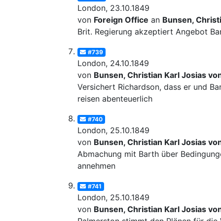
London, 23.10.1849
von
Foreign Office
an
Bunsen, Christi
Brit. Regierung akzeptiert Angebot Ba
#739
London, 24.10.1849
von
Bunsen, Christian Karl Josias vo
Versichert Richardson, dass er und Ba
reisen abenteuerlich
#740
London, 25.10.1849
von
Bunsen, Christian Karl Josias vo
Abmachung mit Barth über Bedingungen
annehmen
#741
London, 25.10.1849
von
Bunsen, Christian Karl Josias vo