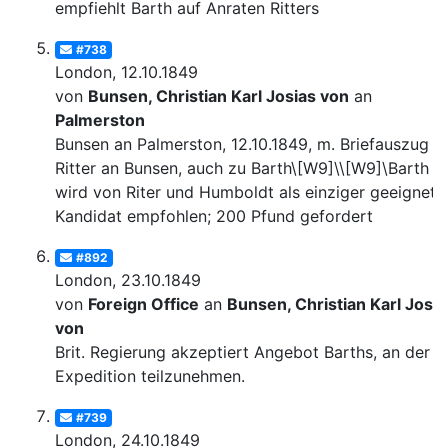
empfiehlt Barth auf Anraten Ritters
#738
London, 12.10.1849
von
Bunsen, Christian Karl Josias von
an
Palmerston
Bunsen an Palmerston, 12.10.1849, m. Briefauszug v
Ritter an Bunsen, auch zu Barth\[W9]\\[W9]\Barth
wird von Riter und Humboldt als einziger geeignete
Kandidat empfohlen; 200 Pfund gefordert
#892
London, 23.10.1849
von
Foreign Office
an
Bunsen, Christian Karl Josia
von
Brit. Regierung akzeptiert Angebot Barths, an der
Expedition teilzunehmen.
#739
London, 24.10.1849