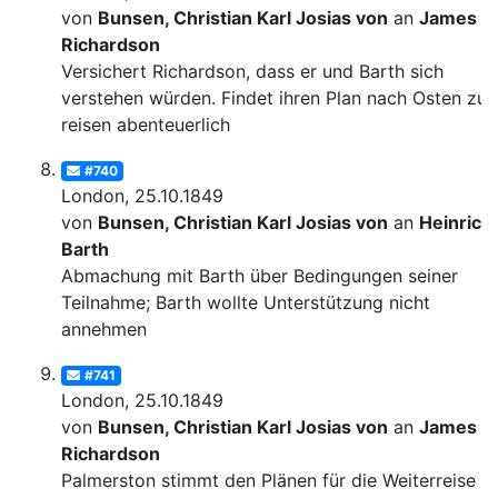
von
Bunsen, Christian Karl Josias von
an
James
Richardson
Versichert Richardson, dass er und Barth sich
verstehen würden. Findet ihren Plan nach Osten zu
reisen abenteuerlich
#740
London, 25.10.1849
von
Bunsen, Christian Karl Josias von
an
Heinrich
Barth
Abmachung mit Barth über Bedingungen seiner
Teilnahme; Barth wollte Unterstützung nicht
annehmen
#741
London, 25.10.1849
von
Bunsen, Christian Karl Josias von
an
James
Richardson
Palmerston stimmt den Plänen für die Weiterreise