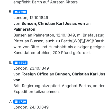
empfiehlt Barth auf Anraten Ritters
#738
London, 12.10.1849
von
Bunsen, Christian Karl Josias von
an
Palmerston
Bunsen an Palmerston, 12.10.1849, m. Briefauszug v
Ritter an Bunsen, auch zu Barth\[W9]\\[W9]\Barth
wird von Riter und Humboldt als einziger geeignete
Kandidat empfohlen; 200 Pfund gefordert
#892
London, 23.10.1849
von
Foreign Office
an
Bunsen, Christian Karl Josia
von
Brit. Regierung akzeptiert Angebot Barths, an der
Expedition teilzunehmen.
#739
London, 24.10.1849