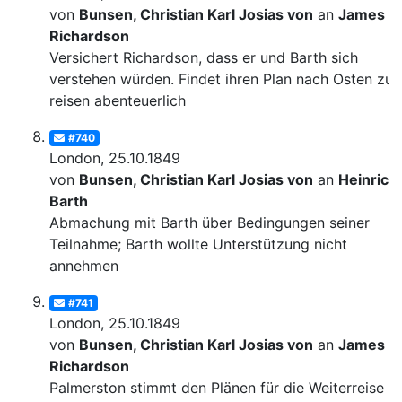
von
Bunsen, Christian Karl Josias von
an
James
Richardson
Versichert Richardson, dass er und Barth sich
verstehen würden. Findet ihren Plan nach Osten zu
reisen abenteuerlich
#740
London, 25.10.1849
von
Bunsen, Christian Karl Josias von
an
Heinrich
Barth
Abmachung mit Barth über Bedingungen seiner
Teilnahme; Barth wollte Unterstützung nicht
annehmen
#741
London, 25.10.1849
von
Bunsen, Christian Karl Josias von
an
James
Richardson
Palmerston stimmt den Plänen für die Weiterreise