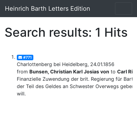
Heinrich Barth Letters Edition
Search results: 1 Hits
#771
Charlottenberg bei Heidelberg, 24.01.1856
from
Bunsen, Christian Karl Josias von
to
Carl Rit
Finanzielle Zuwendung der brit. Regierung für Barth
der Teil des Geldes an Schwester Overwegs geben
will.