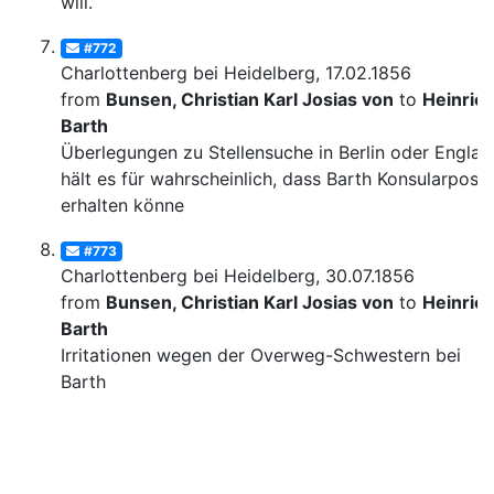
will.
#772
Charlottenberg bei Heidelberg, 17.02.1856
from
Bunsen, Christian Karl Josias von
to
Heinric
Barth
Überlegungen zu Stellensuche in Berlin oder Englan
hält es für wahrscheinlich, dass Barth Konsularpost
erhalten könne
#773
Charlottenberg bei Heidelberg, 30.07.1856
from
Bunsen, Christian Karl Josias von
to
Heinric
Barth
Irritationen wegen der Overweg-Schwestern bei
Barth