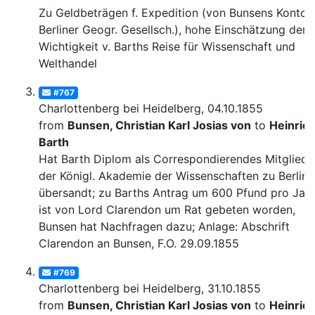
Zu Geldbeträgen f. Expedition (von Bunsens Konto, 
Berliner Geogr. Gesellsch.), hohe Einschätzung der
Wichtigkeit v. Barths Reise für Wissenschaft und
Welthandel
#767
Charlottenberg bei Heidelberg, 04.10.1855
from
Bunsen, Christian Karl Josias von
to
Heinric
Barth
Hat Barth Diplom als Correspondierendes Mitglied
der Königl. Akademie der Wissenschaften zu Berlin
übersandt; zu Barths Antrag um 600 Pfund pro Jahr
ist von Lord Clarendon um Rat gebeten worden,
Bunsen hat Nachfragen dazu; Anlage: Abschrift
Clarendon an Bunsen, F.O. 29.09.1855
#769
Charlottenberg bei Heidelberg, 31.10.1855
from
Bunsen, Christian Karl Josias von
to
Heinric