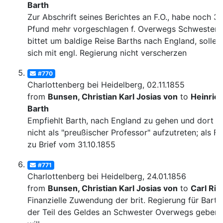
Barth
Zur Abschrift seines Berichtes an F.O., habe noch 3
Pfund mehr vorgeschlagen f. Overwegs Schwester,
bittet um baldige Reise Barths nach England, solle 
sich mit engl. Regierung nicht verscherzen
#770
Charlottenberg bei Heidelberg, 02.11.1855
from
Bunsen, Christian Karl Josias von
to
Heinric
Barth
Empfiehlt Barth, nach England zu gehen und dort
nicht als "preußischer Professor" aufzutreten; als Fn
zu Brief vom 31.10.1855
#771
Charlottenberg bei Heidelberg, 24.01.1856
from
Bunsen, Christian Karl Josias von
to
Carl Rit
Finanzielle Zuwendung der brit. Regierung für Barth
der Teil des Geldes an Schwester Overwegs geben