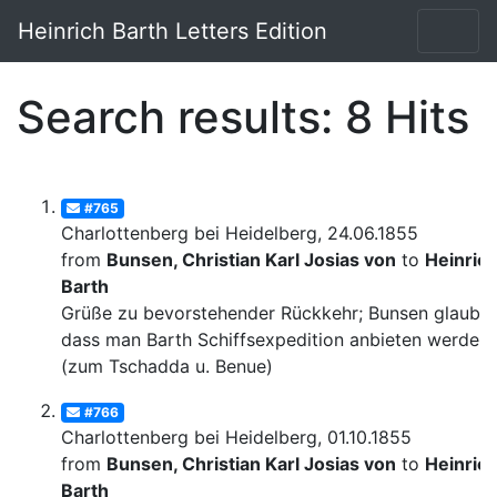
Heinrich Barth Letters Edition
Search results: 8 Hits
#765
Charlottenberg bei Heidelberg, 24.06.1855
from
Bunsen, Christian Karl Josias von
to
Heinric
Barth
Grüße zu bevorstehender Rückkehr; Bunsen glaubt,
dass man Barth Schiffsexpedition anbieten werde
(zum Tschadda u. Benue)
#766
Charlottenberg bei Heidelberg, 01.10.1855
from
Bunsen, Christian Karl Josias von
to
Heinric
Barth