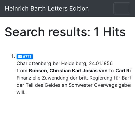
Heinrich Barth Letters Edition
Search results: 1 Hits
#771
Charlottenberg bei Heidelberg, 24.01.1856
from
Bunsen, Christian Karl Josias von
to
Carl Rit
Finanzielle Zuwendung der brit. Regierung für Barth
der Teil des Geldes an Schwester Overwegs geben
will.