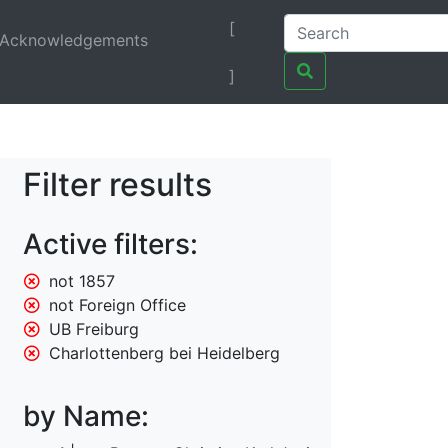
[
Acknowledgements
]
Filter results
Active filters:
not 1857
not Foreign Office
UB Freiburg
Charlottenberg bei Heidelberg
by Name: