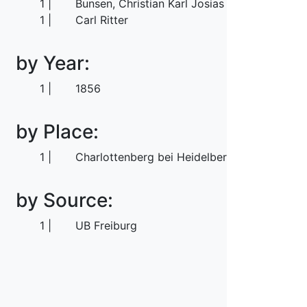
1
Bunsen, Christian Karl Josias von
1
Carl Ritter
by Year:
1
1856
by Place:
1
Charlottenberg bei Heidelberg
by Source:
1
UB Freiburg