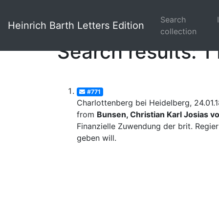
Search
Heinrich Barth Letters Edition
collection
Search results: 1 
#771
Charlottenberg bei Heidelberg, 24.01.
from
Bunsen, Christian Karl Josias v
Finanzielle Zuwendung der brit. Regie
geben will.