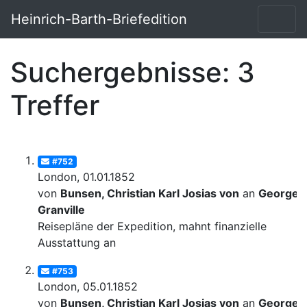
Heinrich-Barth-Briefedition
Suchergebnisse: 3
Treffer
#752
London, 01.01.1852
von
Bunsen, Christian Karl Josias von
an
George
Granville
Reisepläne der Expedition, mahnt finanzielle
Ausstattung an
#753
London, 05.01.1852
von
Bunsen, Christian Karl Josias von
an
George