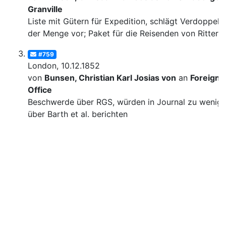
Granville
Liste mit Gütern für Expedition, schlägt Verdoppelu
der Menge vor; Paket für die Reisenden von Ritter
#759
London, 10.12.1852
von
Bunsen, Christian Karl Josias von
an
Foreign
Office
Beschwerde über RGS, würden in Journal zu wenig
über Barth et al. berichten