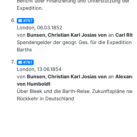
Bericht über Finanzierung und Unterstützung der
Expedition.
#757
London, 06.03.1852
von
Bunsen, Christian Karl Josias von
an
Carl Ritt
Spendengelder der geogr. Ges. für die Expedition
Barths
#761
London, 13.06.1854
von
Bunsen, Christian Karl Josias von
an
Alexand
von Humboldt
Über Bleek und die Barth-Reise. Zukunftspläne nac
Rückkehr in Deutschland