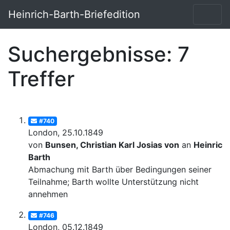
Heinrich-Barth-Briefedition
Suchergebnisse: 7
Treffer
#740
London, 25.10.1849
von
Bunsen, Christian Karl Josias von
an
Heinrich
Barth
Abmachung mit Barth über Bedingungen seiner
Teilnahme; Barth wollte Unterstützung nicht
annehmen
#746
London, 05.12.1849