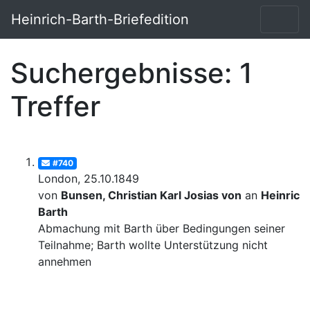
Heinrich-Barth-Briefedition
Suchergebnisse: 1
Treffer
#740
London, 25.10.1849
von
Bunsen, Christian Karl Josias von
an
Heinrich
Barth
Abmachung mit Barth über Bedingungen seiner
Teilnahme; Barth wollte Unterstützung nicht
annehmen