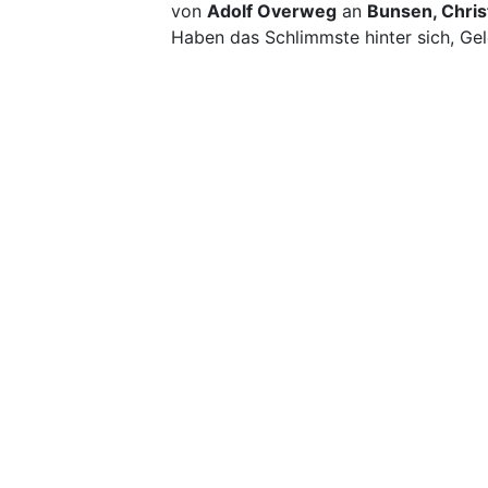
von
Adolf Overweg
an
Bunsen, Christ
Haben das Schlimmste hinter sich, Gel