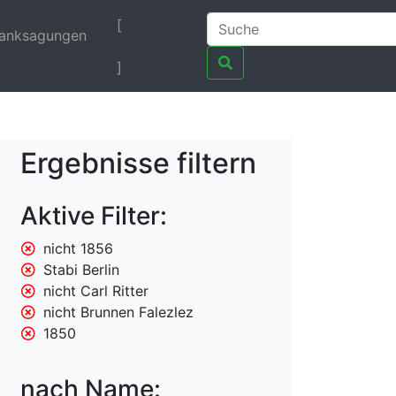
[
anksagungen
]
Ergebnisse filtern
Aktive Filter:
nicht 1856
Stabi Berlin
nicht Carl Ritter
nicht Brunnen Falezlez
1850
nach Name: