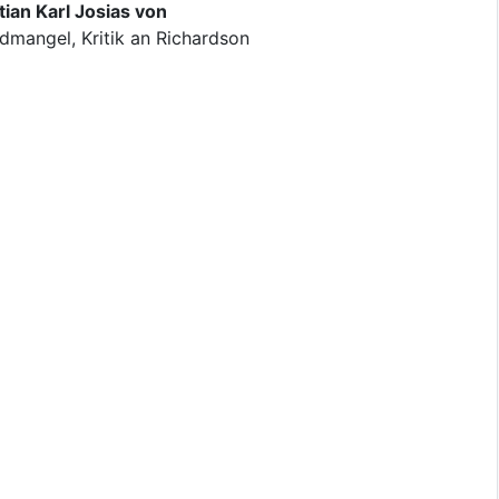
ian Karl Josias von
dmangel, Kritik an Richardson