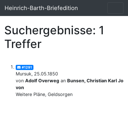
Heinrich-Barth-Briefedition
Suchergebnisse: 1
Treffer
#1291
Mursuk, 25.05.1850
von
Adolf Overweg
an
Bunsen, Christian Karl Josi
von
Weitere Pläne, Geldsorgen