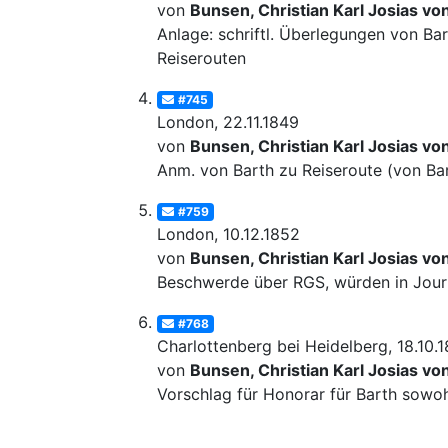
von
Bunsen, Christian Karl Josias vo
Anlage: schriftl. Überlegungen von Bar
Reiserouten
#745
London, 22.11.1849
von
Bunsen, Christian Karl Josias vo
Anm. von Barth zu Reiseroute (von Ba
#759
London, 10.12.1852
von
Bunsen, Christian Karl Josias vo
Beschwerde über RGS, würden in Journa
#768
Charlottenberg bei Heidelberg, 18.10.
von
Bunsen, Christian Karl Josias vo
Vorschlag für Honorar für Barth sowohl