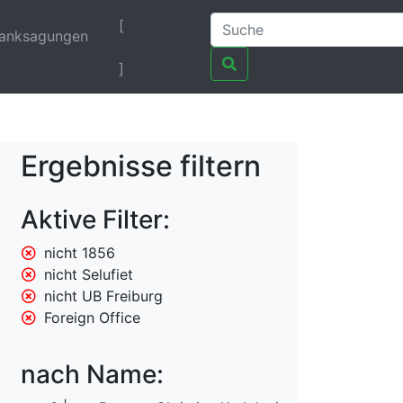
[
anksagungen
]
Ergebnisse filtern
Aktive Filter:
nicht 1856
nicht Selufiet
nicht UB Freiburg
Foreign Office
nach Name: