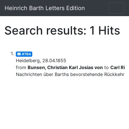
Heinrich Barth Letters Edition
Search results: 1 Hits
#764
Heidelberg, 28.04.1855
from
Bunsen, Christian Karl Josias von
to
Carl Rit
Nachrichten über Barths bevorstehende Rückkehr