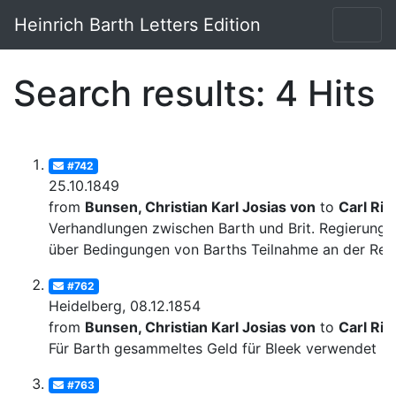
Heinrich Barth Letters Edition
Search results: 4 Hits
#742
25.10.1849
from
Bunsen, Christian Karl Josias von
to
Carl Rit
Verhandlungen zwischen Barth und Brit. Regierung
über Bedingungen von Barths Teilnahme an der Rei
#762
Heidelberg, 08.12.1854
from
Bunsen, Christian Karl Josias von
to
Carl Rit
Für Barth gesammeltes Geld für Bleek verwendet
#763