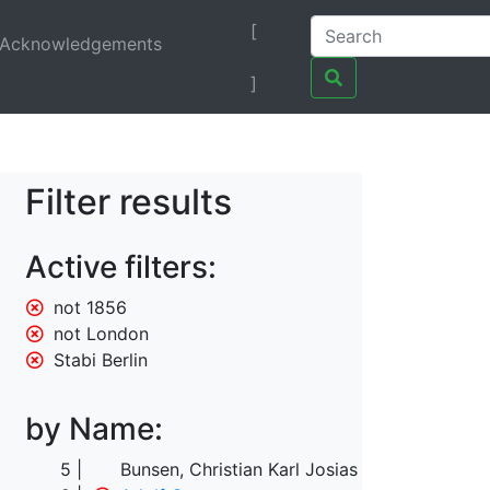
[
Acknowledgements
]
Filter results
Active filters:
not 1856
not London
Stabi Berlin
by Name:
5
Bunsen, Christian Karl Josias von