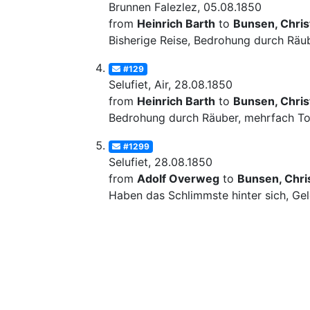
Brunnen Falezlez, 05.08.1850
from
Heinrich Barth
to
Bunsen, Christ
Bisherige Reise, Bedrohung durch Räube
#129
Selufiet, Air, 28.08.1850
from
Heinrich Barth
to
Bunsen, Christ
Bedrohung durch Räuber, mehrfach Tod
#1299
Selufiet, 28.08.1850
from
Adolf Overweg
to
Bunsen, Chris
Haben das Schlimmste hinter sich, Gel