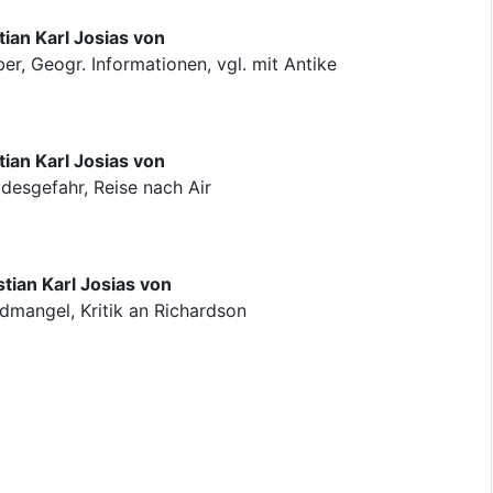
ian Karl Josias von
r, Geogr. Informationen, vgl. mit Antike
ian Karl Josias von
esgefahr, Reise nach Air
tian Karl Josias von
dmangel, Kritik an Richardson