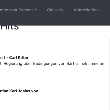
Important Persons
Glossary
Abbreviations
 Hits
on
to
Carl Ritter
t. Regierung über Bedingungen von Barths Teilnahme an
tian Karl Josias von