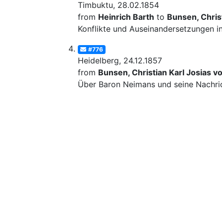
Timbuktu, 28.02.1854
from
Heinrich Barth
to
Bunsen, Christ
Konflikte und Auseinandersetzungen in
#776
Heidelberg, 24.12.1857
from
Bunsen, Christian Karl Josias v
Über Baron Neimans und seine Nachrich