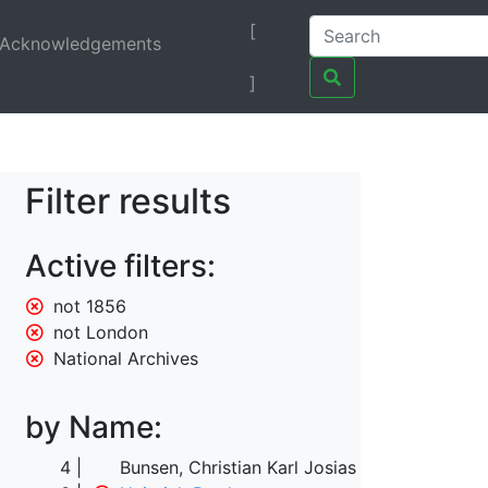
[
Acknowledgements
]
Filter results
Active filters:
not 1856
not London
National Archives
by Name:
4
Bunsen, Christian Karl Josias von