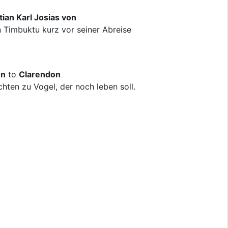
ian Karl Josias von
 Timbuktu kurz vor seiner Abreise
on
to
Clarendon
ten zu Vogel, der noch leben soll.