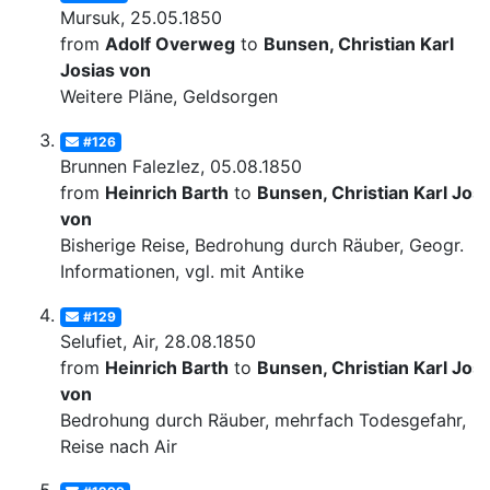
Mursuk, 25.05.1850
from
Adolf Overweg
to
Bunsen, Christian Karl
Josias von
Weitere Pläne, Geldsorgen
#126
Brunnen Falezlez, 05.08.1850
from
Heinrich Barth
to
Bunsen, Christian Karl Josi
von
Bisherige Reise, Bedrohung durch Räuber, Geogr.
Informationen, vgl. mit Antike
#129
Selufiet, Air, 28.08.1850
from
Heinrich Barth
to
Bunsen, Christian Karl Josi
von
Bedrohung durch Räuber, mehrfach Todesgefahr,
Reise nach Air