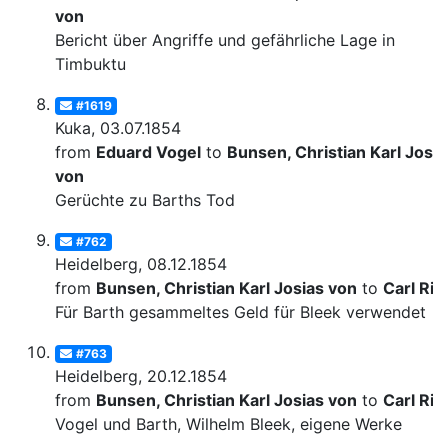
von
Bericht über Angriffe und gefährliche Lage in
Timbuktu
#1619
Kuka, 03.07.1854
from
Eduard Vogel
to
Bunsen, Christian Karl Josia
von
Gerüchte zu Barths Tod
#762
Heidelberg, 08.12.1854
from
Bunsen, Christian Karl Josias von
to
Carl Rit
Für Barth gesammeltes Geld für Bleek verwendet
#763
Heidelberg, 20.12.1854
from
Bunsen, Christian Karl Josias von
to
Carl Rit
Vogel und Barth, Wilhelm Bleek, eigene Werke