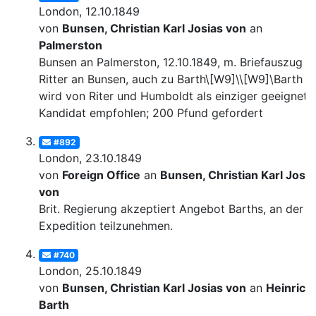
London, 12.10.1849
von
Bunsen, Christian Karl Josias von
an
Palmerston
Bunsen an Palmerston, 12.10.1849, m. Briefauszug v
Ritter an Bunsen, auch zu Barth\[W9]\\[W9]\Barth
wird von Riter und Humboldt als einziger geeignete
Kandidat empfohlen; 200 Pfund gefordert
#892
London, 23.10.1849
von
Foreign Office
an
Bunsen, Christian Karl Josia
von
Brit. Regierung akzeptiert Angebot Barths, an der
Expedition teilzunehmen.
#740
London, 25.10.1849
von
Bunsen, Christian Karl Josias von
an
Heinrich
Barth