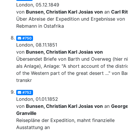
London, 05.12.1849
von
Bunsen, Christian Karl Josias von
an
Carl Ritt
Über Abreise der Expedition und Ergebnisse von
Rebmann in Ostafrika
#750
London, 08.11.1851
von
Bunsen, Christian Karl Josias von
Übersendet Briefe von Barth und Overweg (hier nic
als Anlage), Anlage: "A short account of the district
of the Western part of the great desert ..." von Bart
transkr
#752
London, 01.01.1852
von
Bunsen, Christian Karl Josias von
an
George
Granville
Reisepläne der Expedition, mahnt finanzielle
Ausstattung an