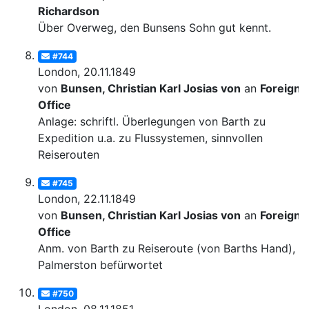
Richardson
Über Overweg, den Bunsens Sohn gut kennt.
#744
London, 20.11.1849
von
Bunsen, Christian Karl Josias von
an
Foreign
Office
Anlage: schriftl. Überlegungen von Barth zu
Expedition u.a. zu Flussystemen, sinnvollen
Reiserouten
#745
London, 22.11.1849
von
Bunsen, Christian Karl Josias von
an
Foreign
Office
Anm. von Barth zu Reiseroute (von Barths Hand), v
Palmerston befürwortet
#750