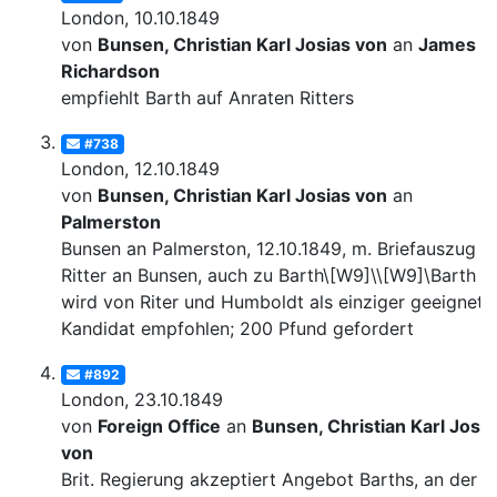
London, 10.10.1849
von
Bunsen, Christian Karl Josias von
an
James
Richardson
empfiehlt Barth auf Anraten Ritters
#738
London, 12.10.1849
von
Bunsen, Christian Karl Josias von
an
Palmerston
Bunsen an Palmerston, 12.10.1849, m. Briefauszug v
Ritter an Bunsen, auch zu Barth\[W9]\\[W9]\Barth
wird von Riter und Humboldt als einziger geeignete
Kandidat empfohlen; 200 Pfund gefordert
#892
London, 23.10.1849
von
Foreign Office
an
Bunsen, Christian Karl Josia
von
Brit. Regierung akzeptiert Angebot Barths, an der