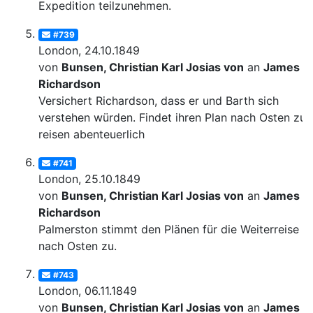
Expedition teilzunehmen.
#739
London, 24.10.1849
von
Bunsen, Christian Karl Josias von
an
James
Richardson
Versichert Richardson, dass er und Barth sich
verstehen würden. Findet ihren Plan nach Osten zu
reisen abenteuerlich
#741
London, 25.10.1849
von
Bunsen, Christian Karl Josias von
an
James
Richardson
Palmerston stimmt den Plänen für die Weiterreise
nach Osten zu.
#743
London, 06.11.1849
von
Bunsen, Christian Karl Josias von
an
James