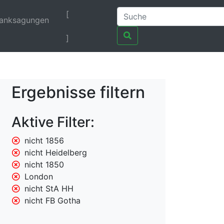
[
anksagungen
]
Ergebnisse filtern
Aktive Filter:
nicht 1856
nicht Heidelberg
nicht 1850
London
nicht StA HH
nicht FB Gotha