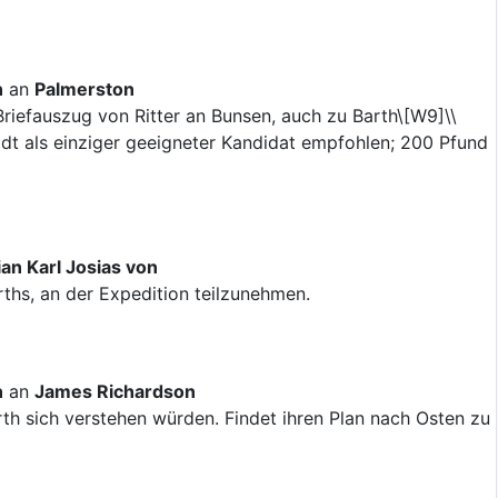
n
an
Palmerston
Briefauszug von Ritter an Bunsen, auch zu Barth\[W9]\\
dt als einziger geeigneter Kandidat empfohlen; 200 Pfund
an Karl Josias von
rths, an der Expedition teilzunehmen.
n
an
James Richardson
rth sich verstehen würden. Findet ihren Plan nach Osten zu