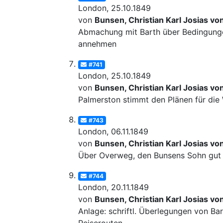
London, 25.10.1849
von
Bunsen, Christian Karl Josias vo
Abmachung mit Barth über Bedingungen
annehmen
#741
London, 25.10.1849
von
Bunsen, Christian Karl Josias vo
Palmerston stimmt den Plänen für die 
#743
London, 06.11.1849
von
Bunsen, Christian Karl Josias vo
Über Overweg, den Bunsens Sohn gut 
#744
London, 20.11.1849
von
Bunsen, Christian Karl Josias vo
Anlage: schriftl. Überlegungen von Bar