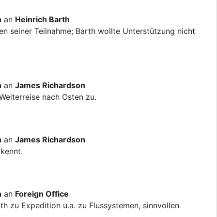
n
an
Heinrich Barth
 seiner Teilnahme; Barth wollte Unterstützung nicht
n
an
James Richardson
Weiterreise nach Osten zu.
n
an
James Richardson
kennt.
n
an
Foreign Office
th zu Expedition u.a. zu Flussystemen, sinnvollen