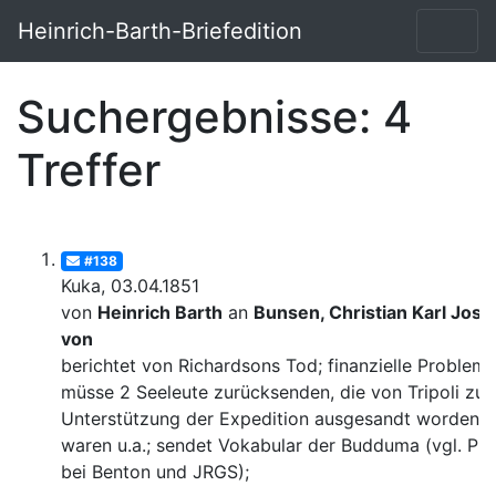
Heinrich-Barth-Briefedition
Suchergebnisse: 4
Treffer
#138
Kuka, 03.04.1851
von
Heinrich Barth
an
Bunsen, Christian Karl Josi
von
berichtet von Richardsons Tod; finanzielle Probleme
müsse 2 Seeleute zurücksenden, die von Tripoli zur
Unterstützung der Expedition ausgesandt worden
waren u.a.; sendet Vokabular der Budduma (vgl. Pub
bei Benton und JRGS);