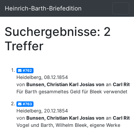
Heinrich-Barth-Briefedition
Suchergebnisse: 2
Treffer
#762
Heidelberg, 08.12.1854
von
Bunsen, Christian Karl Josias von
an
Carl Ritt
Für Barth gesammeltes Geld für Bleek verwendet
#763
Heidelberg, 20.12.1854
von
Bunsen, Christian Karl Josias von
an
Carl Ritt
Vogel und Barth, Wilhelm Bleek, eigene Werke